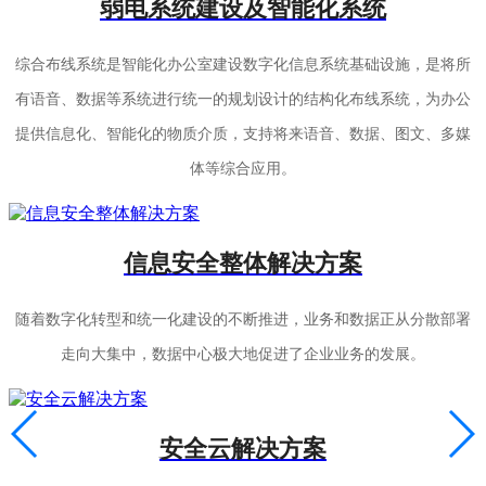
弱电系统建设及智能化系统
综合布线系统是智能化办公室建设数字化信息系统基础设施，是将所
有语音、数据等系统进行统一的规划设计的结构化布线系统，为办公
提供信息化、智能化的物质介质，支持将来语音、数据、图文、多媒
体等综合应用。
信息安全整体解决方案
随着数字化转型和统一化建设的不断推进，业务和数据正从分散部署
走向大集中，数据中心极大地促进了企业业务的发展。
安全云解决方案