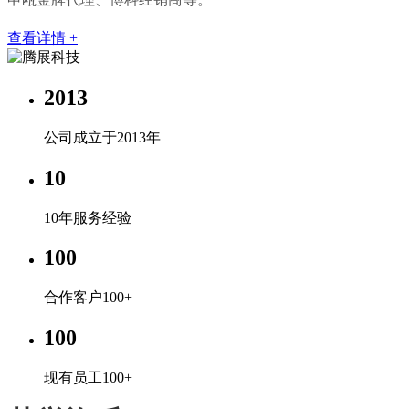
查看详情 +
2013
公司成立于2013年
10
10年服务经验
100
合作客户100+
100
现有员工100+