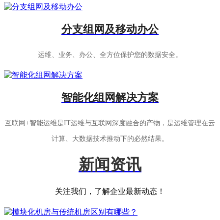
分支组网及移动办公
运维、业务、办公、全方位保护您的数据安全。
智能化组网解决方案
互联网+智能运维是IT运维与互联网深度融合的产物，是运维管理在云
计算、大数据技术推动下的必然结果。
新闻资讯
关注我们，了解企业最新动态！