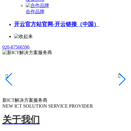
合作品牌
开云官方站官网-开云链接（中国）
020-87566596


新ICT解决方案服务商
NEW ICT SOLUTION SERVICE PROVIDER
关于我们