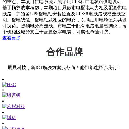
的重点。本项目供电系统计划采用UPS和市电双路供电设计，
基于预算成本考虑，本期项目只做市电配电动力柜及配套供电
线路，并预留UPS配电柜安装位置及UPS供电线路线槽走线空
间。配电线缆、配电柜及相应的电路，以满足用电峰值为其设
计负荷。强弱电分离走线。市电主干配有电路电量检测仪，每
个机柜区域分支主干配置数字电表，可实现单独计费。
查看更多
合作品牌
腾展科技，新ICT解决方案服务商！他们都选择了我们！