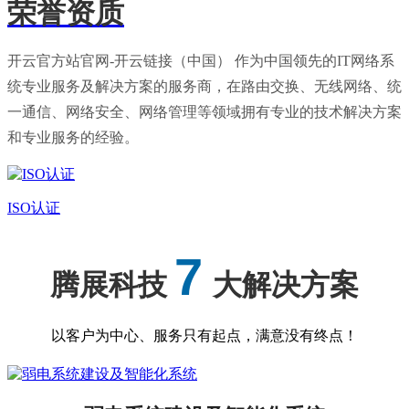
荣誉资质
开云官方站官网-开云链接（中国） 作为中国领先的IT网络系
统专业服务及解决方案的服务商，在路由交换、无线网络、统
一通信、网络安全、网络管理等领域拥有专业的技术解决方案
和专业服务的经验。
ISO认证
7
腾展科技
大解决方案
以客户为中心、服务只有起点，满意没有终点！