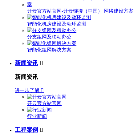
开云官方站官网-开云链接（中国） 网络建设方案
智能化机房建设及动环监测
分支组网及移动办公
智能化组网解决方案
新闻资讯

新闻资讯
进一步了解

开云官方站官网
行业新闻
工程案例
