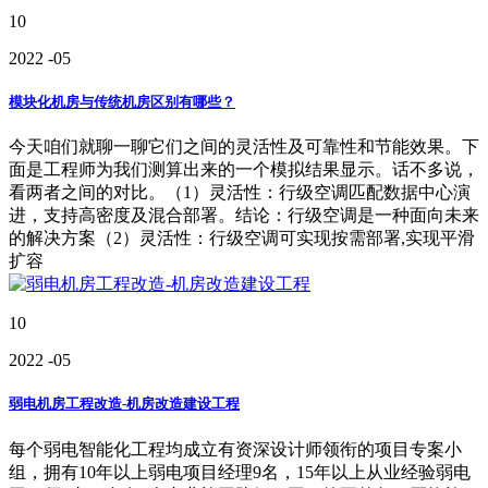
10
2022
-05
模块化机房与传统机房区别有哪些？
今天咱们就聊一聊它们之间的灵活性及可靠性和节能效果。下
面是工程师为我们测算出来的一个模拟结果显示。话不多说，
看两者之间的对比。（1）灵活性：行级空调匹配数据中心演
进，支持高密度及混合部署。结论：行级空调是一种面向未来
的解决方案（2）灵活性：行级空调可实现按需部署,实现平滑
扩容
10
2022
-05
弱电机房工程改造-机房改造建设工程
每个弱电智能化工程均成立有资深设计师领衔的项目专案小
组，拥有10年以上弱电项目经理9名，15年以上从业经验弱电