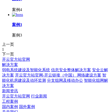
案例4
案例3
案例3
上一页
1
下一页
开云官方站官网
解决方案
弱电系统建设及智能化系统
信息安全整体解决方案
安全云解
决方案
开云官方站官网-开云链接（中国） 网络建设方案
智
能化机房建设及动环监测
分支组网及移动办公
智能化组网解
决方案
新闻资讯
开云官方站官网
行业新闻
工程案例
国内案例
国外案例
关于我们