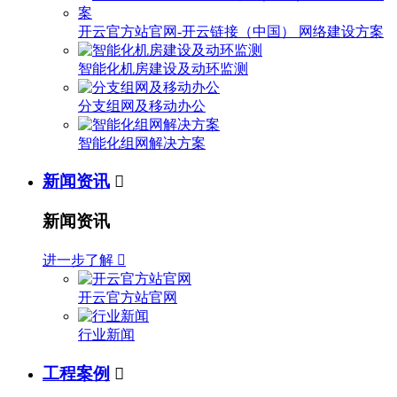
开云官方站官网-开云链接（中国） 网络建设方案
智能化机房建设及动环监测
分支组网及移动办公
智能化组网解决方案
新闻资讯

新闻资讯
进一步了解

开云官方站官网
行业新闻
工程案例
