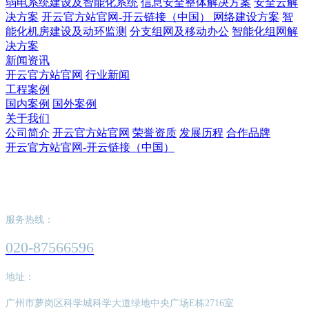
弱电系统建设及智能化系统
信息安全整体解决方案
安全云解
决方案
开云官方站官网-开云链接（中国） 网络建设方案
智
能化机房建设及动环监测
分支组网及移动办公
智能化组网解
决方案
新闻资讯
开云官方站官网
行业新闻
工程案例
国内案例
国外案例
关于我们
公司简介
开云官方站官网
荣誉资质
发展历程
合作品牌
开云官方站官网-开云链接（中国）
开云官方站官网-开云链接（中国）
服务热线：
020-87566596
地址：
广州市萝岗区科学城科学大道绿地中央广场E栋2716室