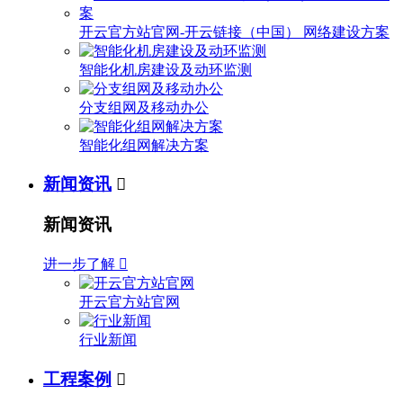
开云官方站官网-开云链接（中国） 网络建设方案
智能化机房建设及动环监测
分支组网及移动办公
智能化组网解决方案
新闻资讯

新闻资讯
进一步了解

开云官方站官网
行业新闻
工程案例
