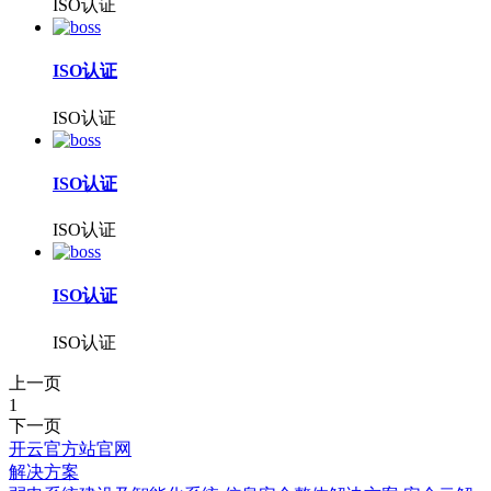
ISO认证
ISO认证
ISO认证
ISO认证
ISO认证
ISO认证
ISO认证
上一页
1
下一页
开云官方站官网
解决方案